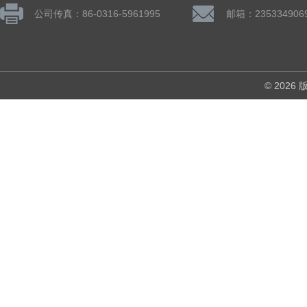
公司传真：86-0316-5961995
邮箱：235334906
© 202