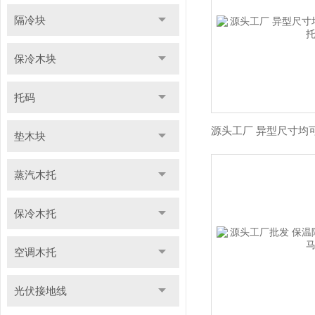
隔冷块
保冷木块
托码
垫木块
蒸汽木托
保冷木托
空调木托
光伏接地线