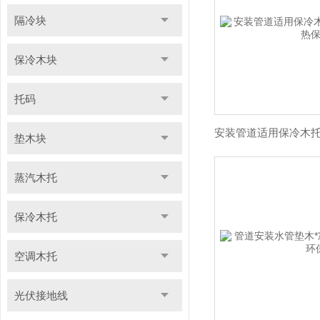
隔冷块
保冷木块
托码
垫木块
蒸汽木托
保冷木托
空调木托
光伏接地线