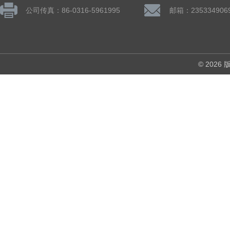
公司传真：86-0316-5961995
邮箱：235334906
© 202