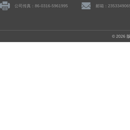
公司传真：86-0316-5961995
邮箱：235334906
© 202