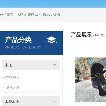
热门搜索：木托,木管托,垫木,隔冷块,铁卡
产品展示
/ PROD
产品分类
PRODUCT CATEGORY
木托
木托铁卡
隔冷木托
水管木托