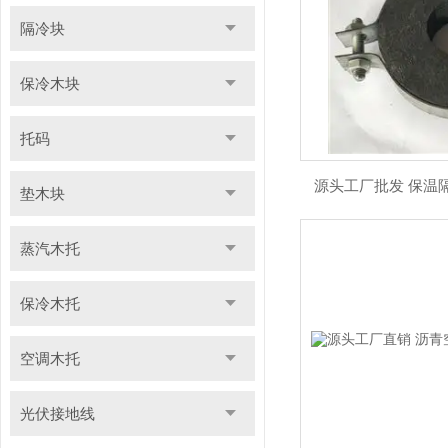
隔冷块
保冷木块
托码
源头工厂批发 保温
垫木块
蒸汽木托
保冷木托
空调木托
光伏接地线