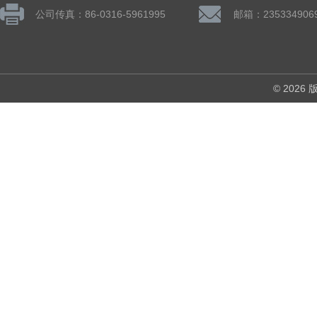
公司传真：86-0316-5961995
邮箱：235334906
© 202