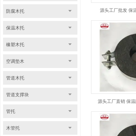
源头工厂批发 保
防腐木托
保温木托
橡塑木托
空调垫木
管道木托
管道支撑块
源头工厂直销 保温
管托
木管托