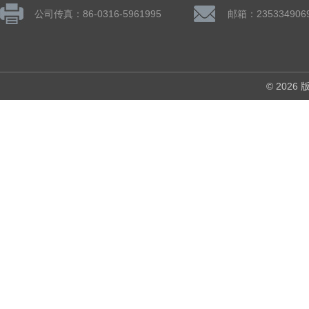
公司传真：86-0316-5961995
邮箱：235334906
© 202