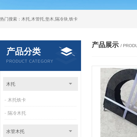
热门搜索：木托,木管托,垫木,隔冷块,铁卡
产品展示
/ PROD
产品分类
PRODUCT CATEGORY
木托
木托铁卡
隔冷木托
水管木托