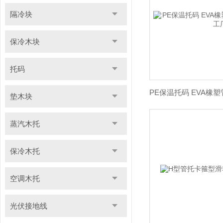
隔冷块
保冷木块
托码
垫木块
蒸汽木托
保冷木托
空调木托
光伏接地线