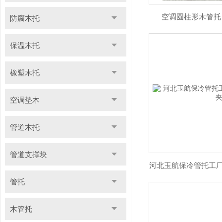
空调圆柱形木管托 
防腐木托
保温木托
橡塑木托
空调垫木
管道木托
管道支撑块
河北玉航保冷管托工厂
管托
木管托