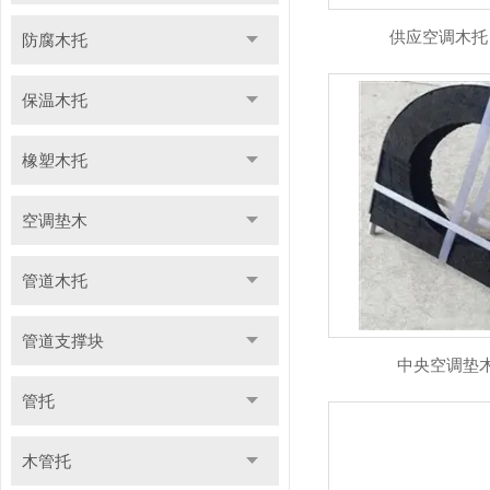
供应空调木托 
防腐木托
保温木托
橡塑木托
空调垫木
管道木托
管道支撑块
中央空调垫
管托
木管托