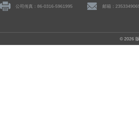
公司传真：86-0316-5961995
邮箱：235334906
© 202