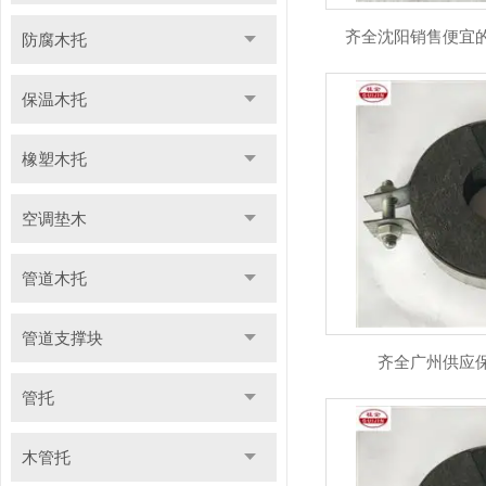
齐全沈阳销售便宜
防腐木托
保温木托
橡塑木托
空调垫木
管道木托
管道支撑块
齐全广州供应
管托
木管托