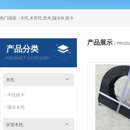
热门搜索：木托,木管托,垫木,隔冷块,铁卡
产品展示
/ PROD
产品分类
PRODUCT CATEGORY
木托
木托铁卡
隔冷木托
水管木托