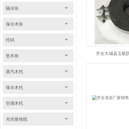
隔冷块
保冷木块
托码
齐全大城县玉航
垫木块
蒸汽木托
保冷木托
空调木托
光伏接地线