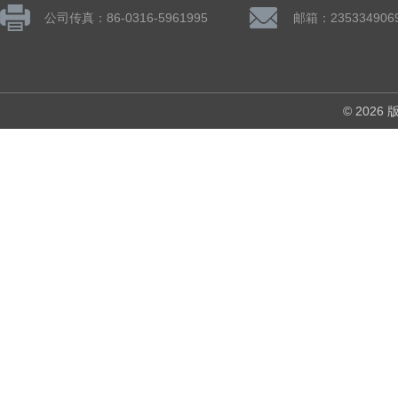
公司传真：86-0316-5961995
邮箱：235334906
© 202