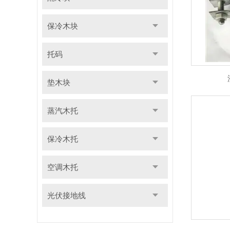
保冷木块
托码
垫木块
蒸汽木托
保冷木托
空调木托
光伏接地线