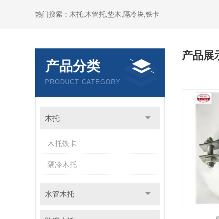
热门搜索：木托,木管托,垫木,隔冷块,铁卡
产品展
产品分类
PRODUCT CATEGORY
木托
木托铁卡
隔冷木托
水管木托