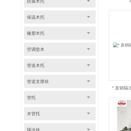
防腐木托
保温木托
橡塑木托
空调垫木
管道木托
管道支撑块
* 直销
管托
木管托
隔冷块