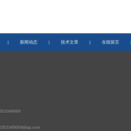
新闻动态
技术文章
在线留言
|
|
|
53349069
53349069@qq.com