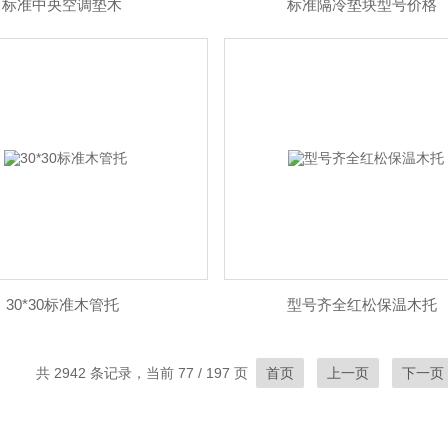
标准中央空调垫木
标准隔冷垫块型号价格
30*30标准木管托
型号齐全红松保温木托
共 2942 条记录，当前 77 / 197 页
首页
上一页
下一页