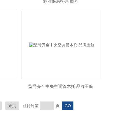
标准保温托码 型号
型号齐全中央空调管木托 品牌玉航
末页
跳转到第
页