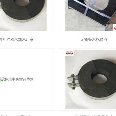
浸油红松木垫木厂家
无缝管木托特点