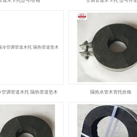
管道木卡托型号/价格
*空调管道木卡托 型号齐
隔冷空调管道木托 隔热管道垫木
隔热水管木管托价格