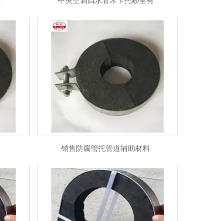
全
中央空调回水管木卡托哪里有
销售防腐管托管道辅助材料